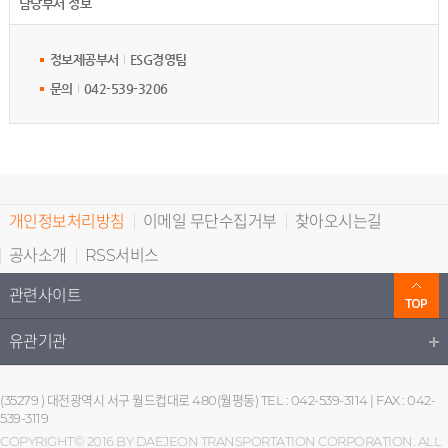
담당부서 정보
정보제공부서
ESG경영팀
문의
042-539-3206
개인정보처리방침
이메일 무단수집거부
찾아오시는길
공사소개
RSS서비스
관련사이트
유관기관
(35279 ) 대전광역시 서구 월드컵대로 480(월평동) TEL : 042-539-3114 | FAX : 042-
539-3119
COPYRIGHT© 2016 BY DAEJEON TRANSPORTATION CORPORATION. ALL