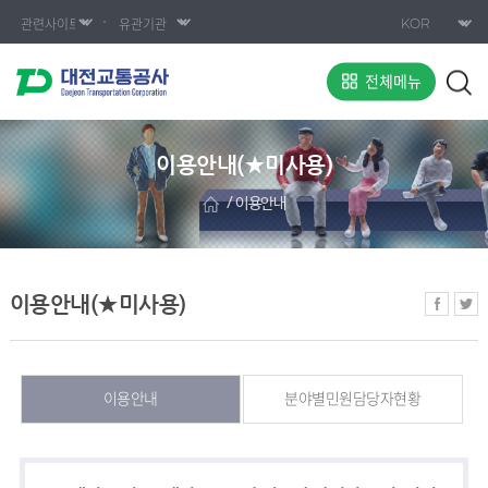
전체메뉴
이용안내(★미사용)
이용안내
이용안내(★미사용)
이용안내
분야별민원담당자현황