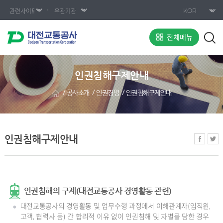
전체메뉴
인권침해구제안내
공사소개
인권경영
인권침해구제안내
인권침해구제안내
인권침해의 구제(대전교통공사 경영활동 관련)
대전교통공사의 경영활동 및 업무수행 과정에서 이해관계자(임직원,
고객, 협력사 등) 간 합리적 이유 없이 인권침해 및 차별을 당한 경우