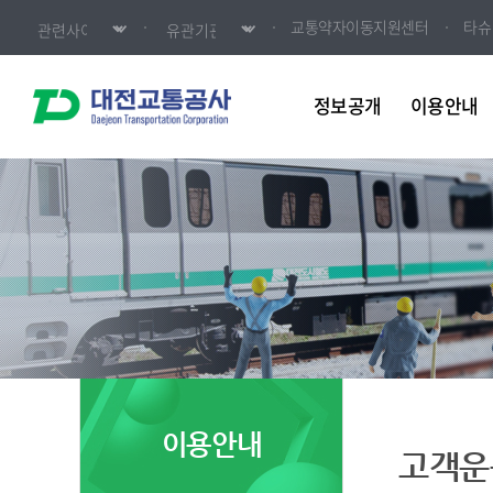
교통약자이동지원센터
타슈
정보공개
이용안내
이용안내
고객운