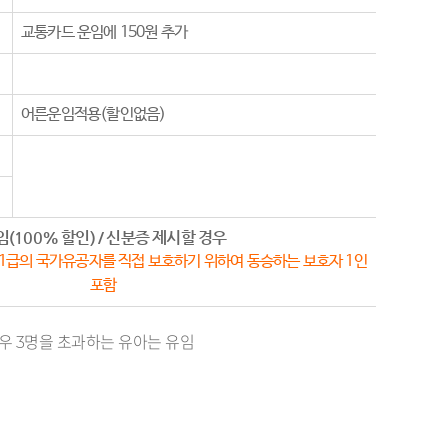
교통카드 운임에 150원 추가
어른운임적용(할인없음)
임(100% 할인) / 신분증 제시할 경우
 1급의 국가유공자를 직접 보호하기 위하여 동승하는 보호자 1인
포함
경우 3명을 초과하는 유아는 유임