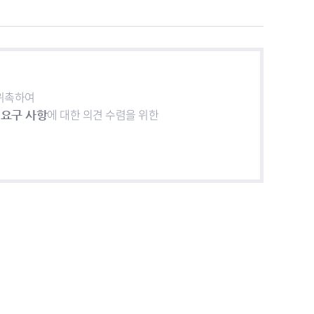
위촉하여
요구 사항
에 대한 의견 수렴을 위한