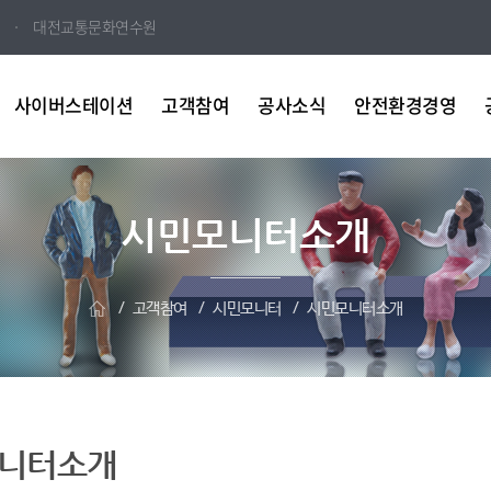
대전교통문화연수원
사이버스테이션
고객참여
공사소식
안전환경경영
시민모니터소개
고객참여
시민모니터
시민모니터소개
니터소개