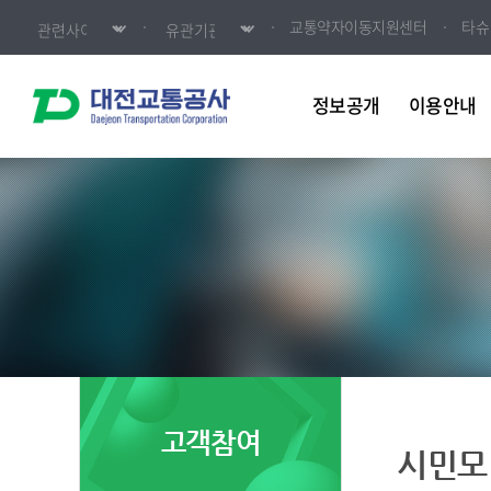
교통약자이동지원센터
타슈
정보공개
이용안내
고객참여
시민모