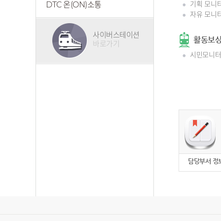
기획 모니터
DTC 온(ON)소통
자유 모니터
사이버스테이션
활동보
바로가기
시민모니
담당부서 정