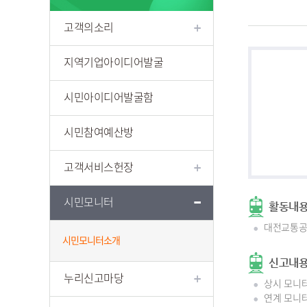
고객의소리
지역기업아이디어발굴
시민아이디어발굴함
시민참여예산방
고객서비스헌장
시민모니터
활동내
대전교통공
시민모니터소개
신고내
누리신고마당
상시 모니터
연계 모니터