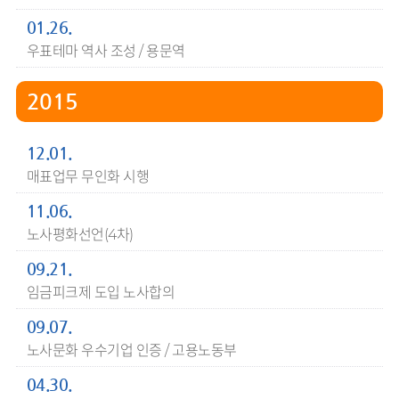
01.26.
우표테마 역사 조성 / 용문역
2015
12.01.
매표업무 무인화 시행
11.06.
노사평화선언(4차)
09.21.
임금피크제 도입 노사합의
09.07.
노사문화 우수기업 인증 / 고용노동부
04.30.