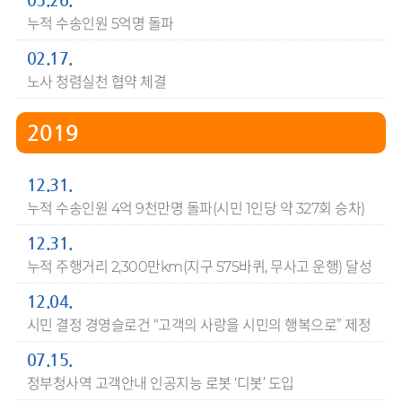
05.26.
누적 수송인원 5억명 돌파
02.17.
노사 청렴실천 협약 체결
2019
12.31.
누적 수송인원 4억 9천만명 돌파(시민 1인당 약 327회 승차)
12.31.
누적 주행거리 2,300만km(지구 575바퀴, 무사고 운행) 달성
12.04.
시민 결정 경영슬로건 “고객의 사랑을 시민의 행복으로” 제정
07.15.
정부청사역 고객안내 인공지능 로봇 ‘디봇’ 도입