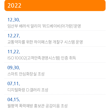
2022
12.30.
임산부 배려석 알리미 ‘위드베이비(아가랑)’운영
12.27.
교통약자를 위한 하이패스형 개찰구 시스템 운영
11.22.
ISO 10002(고객만족경영시스템) 인증 취득
09.30.
스마트 안심화장실 조성
07.11.
디지털화랑 D.갤러리 조성
04.15.
월평역 폭력예방 홍보관 공감이음 조성