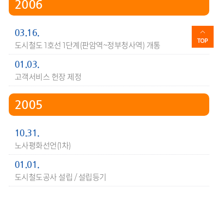
2006
03.16.
도시철도 1호선 1단계(판암역~정부청사역) 개통
01.03.
고객서비스 헌장 제정
2005
10.31.
노사평화선언(1차)
01.01.
도시철도공사 설립 / 설립등기