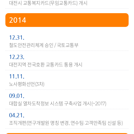
대전시 교통복지카드(무임교통카드) 개시
2014
12.31.
철도안전관리체계 승인 / 국토교통부
12.23.
대전지역 전국호환 교통카드 통용 개시
11.11.
노사평화선언(3차)
09.01.
대합실 열차도착정보 시스템 구축사업 개시(~2017)
04.21.
조직개편(연구개발원 명칭 변경, 연수팀·고객만족팀 신설 등)