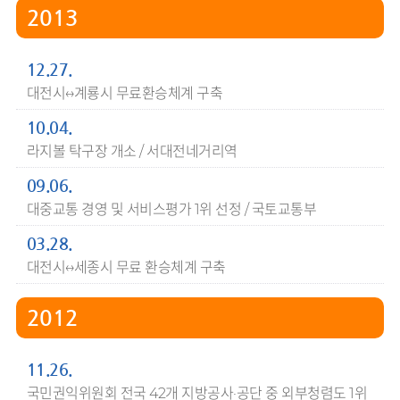
2013
12.27.
대전시↔계룡시 무료환승체계 구축
10.04.
라지볼 탁구장 개소 / 서대전네거리역
09.06.
대중교통 경영 및 서비스평가 1위 선정 / 국토교통부
03.28.
대전시↔세종시 무료 환승체계 구축
2012
11.26.
국민권익위원회 전국 42개 지방공사·공단 중 외부청렴도 1위