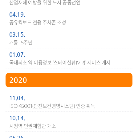
산업재해 예방을 위한 노사 공동선언
04.19.
공유킥보드 전용 주차존 조성
03.15.
개통 15주년
01.07.
국내최초 역 이용정보 ‘스테이션뷰(VR)’ 서비스 개시
2020
11.04.
ISO 45001(안전보건경영시스템) 인증 획득
10.14.
시청역 인권체험관 개소