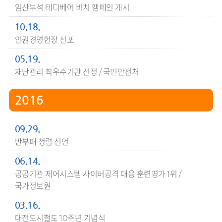
임산부석 테디베어 비치 캠페인 개시
10.18.
인권경영헌장 선포
05.19.
재난관리 최우수기관 선정 / 국민안전처
2016
09.29.
반부패 청렴 선언
06.14.
공공기관 제어시스템 사이버공격 대응 훈련평가 1위 /
국가정보원
03.16.
대전도시철도 10주년 기념식