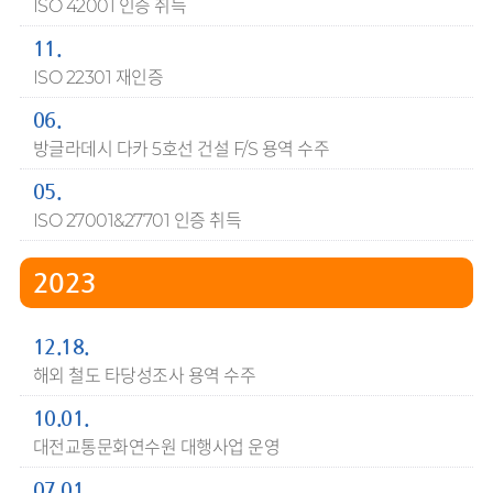
ISO 42001 인증 취득
11.
ISO 22301 재인증
06.
방글라데시 다카 5호선 건설 F/S 용역 수주
05.
ISO 27001&27701 인증 취득
2023
12.18.
해외 철도 타당성조사 용역 수주
10.01.
대전교통문화연수원 대행사업 운영
07.01.