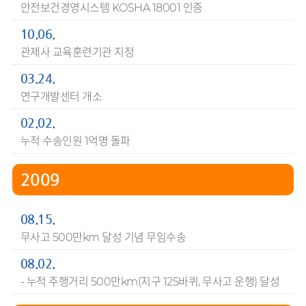
안전보건경영시스템 KOSHA 18001 인증
10.06.
관제사 교육훈련기관 지정
03.24.
연구개발센터 개소
02.02.
누적 수송인원 1억명 돌파
2009
08.15.
무사고 500만km 달성 기념 무임수송
08.02.
- 누적 주행거리 500만km(지구 125바퀴, 무사고 운행) 달성