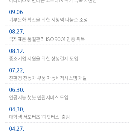
메타버스로 만나는 코로나19 위기 극복 사진전
09.06
기부문화 확산을 위한 시청역 나눔존 조성
08.27.
국제표준 품질관리 ISO 9001 인증 취득
08.12.
중소기업 지원을 위한 상생결제 도입
07.22.
친환경 전동차 부품 자동세척시스템 개발
06.30.
인공지능 챗봇 민원서비스 도입
04.30.
대학생 서포터즈 ‘디젯터스’ 출범
04.27.