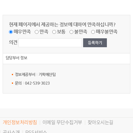
현재 페이지에서 제공하는 정보에 대하여 만족하십니까?
매우만족
만족
보통
불만족
매우불만족
의견
담당부서 정보
정보제공부서
기획예산팀
문의
042-539-3023
개인정보처리방침
이메일 무단수집거부
찾아오시는길
공사소개
RSS서비스