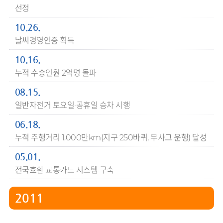
선정
10.26.
날씨경영인증 획득
10.16.
누적 수송인원 2억명 돌파
08.15.
일반자전거 토요일·공휴일 승차 시행
06.18.
누적 주행거리 1,000만km(지구 250바퀴, 무사고 운행) 달성
05.01.
전국호환 교통카드 시스템 구축
2011