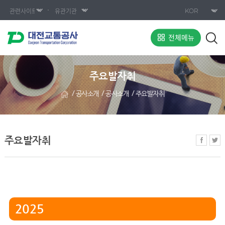
전체메뉴
주요발자취
공사소개
공사소개
주요발자취
주요발자취
2025