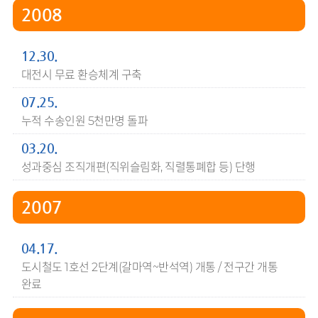
2008
12.30.
대전시 무료 환승체계 구축
07.25.
누적 수송인원 5천만명 돌파
03.20.
성과중심 조직개편(직위슬림화, 직렬통폐합 등) 단행
2007
04.17.
도시철도 1호선 2단계(갈마역~반석역) 개통 / 전구간 개통
완료