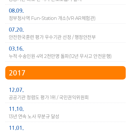
08.09.
정부청사역 Fun-Station 개소(VR·AR체험관)
07.20.
안전한국훈련 평가 우수기관 선정 / 행정안전부
03.16.
누적 수송인원 4억 2천만명 돌파(12년 무사고 안전운행)
2017
12.07.
공공기관 청렴도 평가 1위 / 국민권익위원회
11.10.
13년 연속 노사 무분규 달성
11.01.