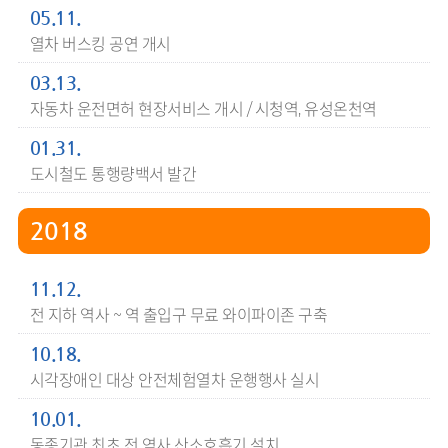
05.11.
열차 버스킹 공연 개시
03.13.
자동차 운전면허 현장서비스 개시 / 시청역, 유성온천역
01.31.
도시철도 통행량백서 발간
2018
11.12.
전 지하 역사 ~ 역 출입구 무료 와이파이존 구축
10.18.
시각장애인 대상 안전체험열차 운행행사 실시
10.01.
동종기관 최초 전 역사 산소호흡기 설치