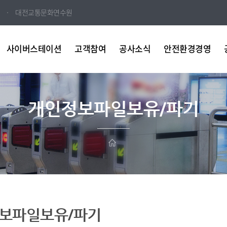
대전교통문화연수원
사이버스테이션
고객참여
공사소식
안전환경경영
개인정보파일보유/파기
보파일보유/파기