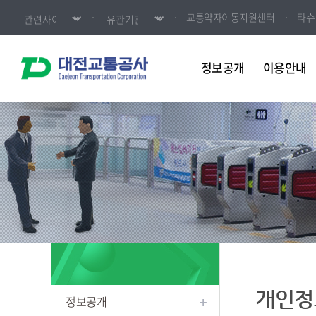
교통약자이동지원센터
타슈
정보공개
이용안내
개인정
정보공개