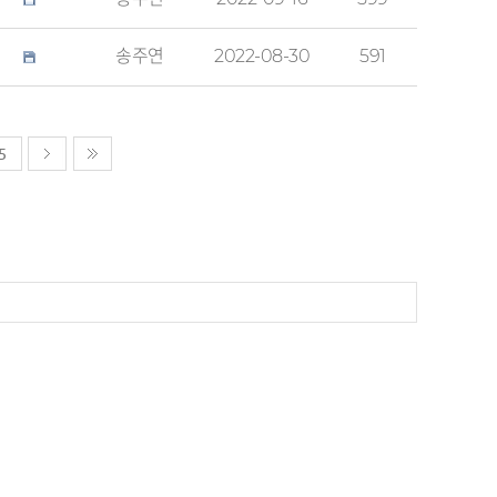
송주연
2022-08-30
591
5