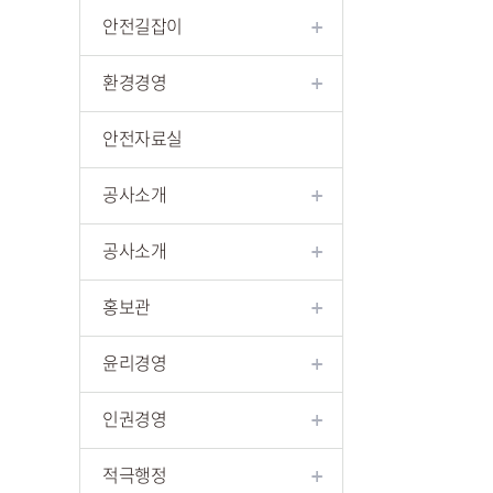
안전길잡이
환경경영
안전자료실
공사소개
공사소개
홍보관
윤리경영
인권경영
적극행정