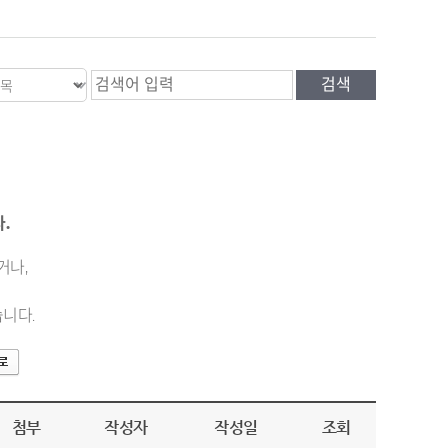
.
거나,
니다.
첨부
작성자
작성일
조회