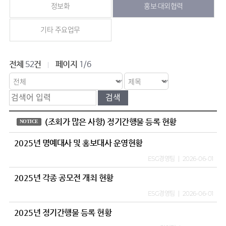
정보화
홍보·대외협력
기타 주요업무
전체
건
페이지
52
1/6
(조회가 많은 사항) 정기간행물 등록 현황
NOTICE
2025년 명예대사 및 홍보대사 운영현황
ESG경영팀
2026-06-01
2025년 각종 공모전 개최 현황
ESG경영팀
2026-06-01
2025년 정기간행물 등록 현황