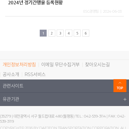
2024년 정기간행물 등록현황
ESG경영팀
2024-06-03
1
2
3
4
5
6
개인정보처리방침
이메일 무단수집거부
찾아오시는길
공사소개
RSS서비스
관련사이트
유관기관
(35279 ) 대전광역시 서구 월드컵대로 480(월평동) TEL : 042-539-3114 | FAX : 042-
539-3119
COPYRIGHT© 2016 BY DAEJEON TRANSPORTATION CORPORATION. ALL