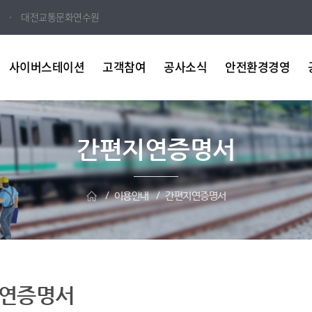
대전교통문화연수원
사이버스테이션
고객참여
공사소식
안전환경경영
간편지연증명서
이용안내
간편지연증명서
연증명서