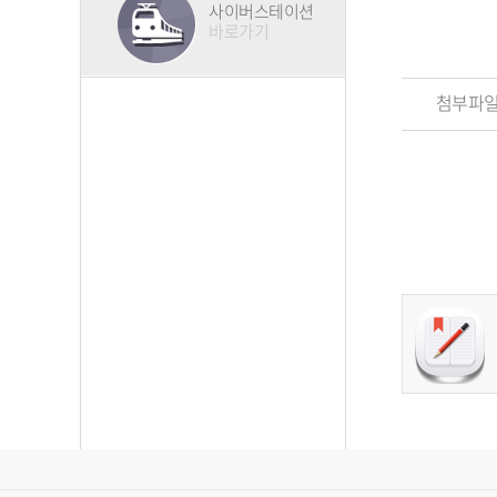
사이버스테이션
바로가기
첨부파