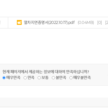
일
열차지연증명서(2022.10.17).pdf
(0.04MB)
[0]
[
현재 페이지에서 제공하는 정보에 대하여 만족하십니까?
매우만족
만족
보통
불만족
매우불만족