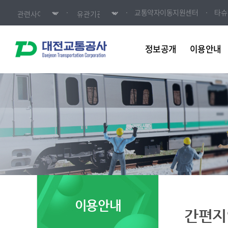
교통약자이동지원센터
타슈
정보공개
이용안내
이용안내
간편지