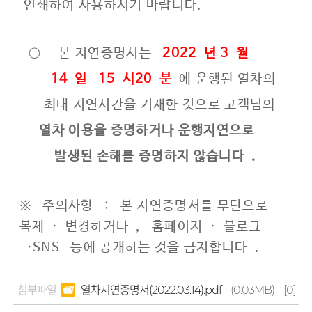
인쇄하여 사용하시기 바랍니다.
○
본 지연증명서는
2022
년 3
월
14
일
15
시20
분
에 운행된 열차의
최대 지연시간을 기재한 것으로 고객님의
열차 이용을 증명하거나 운행지연으로
발생된 손해를 증명하지 않습니다
.
※
주의사항
:
본 지연증명서를 무단으로
복제
·
변경하거나
,
홈페이지
·
블로그
·SNS
등에 공개하는 것을 금지합니다
.
첨부파일
열차지연증명서(2022.03.14).pdf
(0.03MB)
[0]