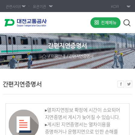
전체메뉴
간편지연증명서
이용안내
간편지연증명서
간편지연증명서
▸열차지연정보 확정에 시간이 소요되어
지연증명서 게시가 늦어질 수 있습니다.
▸게시된 지연증명서는 열차이용을
증명하거나 운행지연으로 인한 손해를