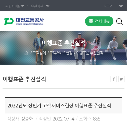
전체메뉴
이행표준 추진실적
고객참여
고객서비스헌장
이행표준 추진실적
이행표준 추진실적
2022년도 상반기 고객서비스헌장 이행표준 추진실적
작성자
정승화
작성일
2022-07-14
조회수
855