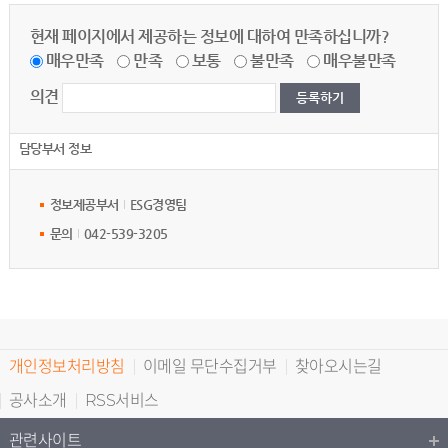
현재 페이지에서 제공하는 정보에 대하여 만족하십니까?
매우만족
만족
보통
불만족
매우불만족
의견
담당부서 정보
정보제공부서
ESG경영팀
문의
042-539-3205
개인정보처리방침
이메일 무단수집거부
찾아오시는길
공사소개
RSS서비스
관련사이트