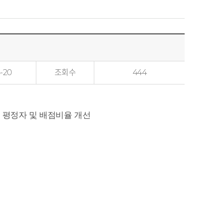
-20
조회수
444
 평정자 및 배점비율 개선