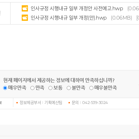
인사규정 시행내규 일부 개정안 사전예고.hwp
(0.0
일
인사규정 시행내규 일부 개정(안).hwp
(0.06MB)
[
현재 페이지에서 제공하는 정보에 대하여 만족하십니까?
매우만족
만족
보통
불만족
매우불만족
정보제공부서
기획예산팀
문의
042-539-3024
보