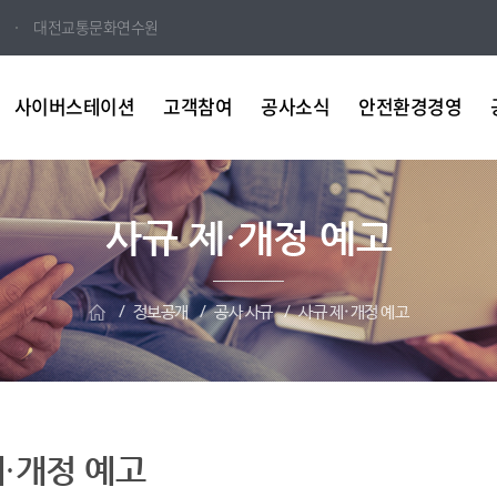
대전교통문화연수원
사이버스테이션
고객참여
공사소식
안전환경경영
사규 제·개정 예고
정보공개
공사 사규
사규 제·개정 예고
제·개정 예고