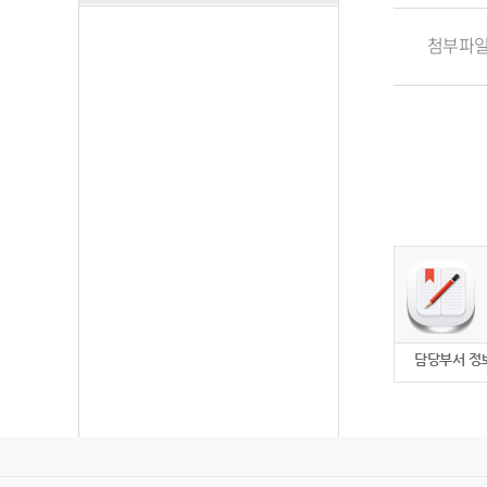
첨부파
담당부서 정