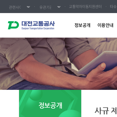
교통약자이동지원센터
타슈
정보공개
이용안내
정보공개
사규 