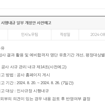
 시행내규 일부 개정안 사전예고
인사노무팀
작성일
2024-08
사유
검사 결과 활용 및 예비합격자 명단 유효기간 개선, 평정대상별
:
공사 사규 관리 내규 제
14
조
(
사전예고
)
고 방법
:
공사 홈페이지 게시
고 기간
: 2024. 8. 20. ~ 2024. 8. 26. (7
일간
)
고 대상
: 인사규정 시행내규
:
외부의 의견이 있는 경우 내용 검토 후 반영여부 결정