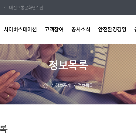
대전교통문화연수원
사이버스테이션
고객참여
공사소식
안전환경경영
정보목록
정보공개
정보목록
록