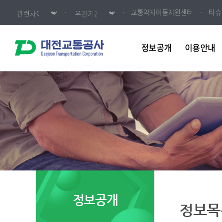
교통약자이동지원센터
타슈
정보공개
이용안내
정보공개
정보목