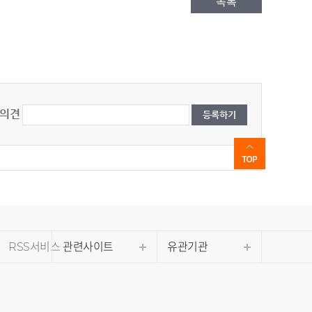
목록
의견
RSS서비스
관련사이트
유관기관