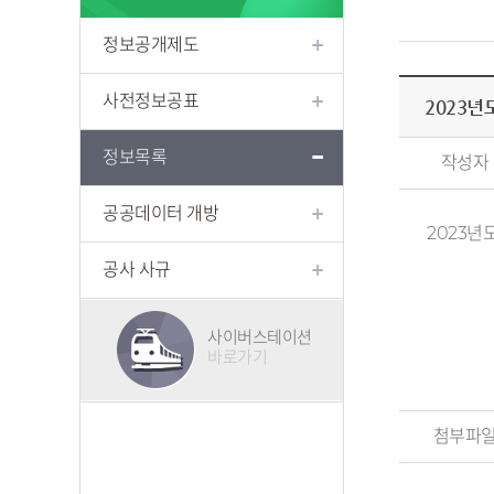
정보공개제도
사전정보공표
2023년
정보목록
작성자
공공데이터 개방
2023년
공사 사규
사이버스테이션
바로가기
첨부파