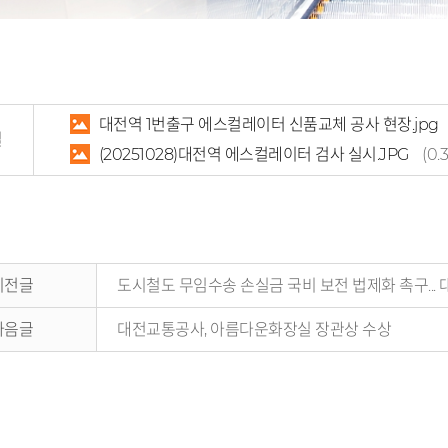
대전역 1번출구 에스컬레이터 신품교체 공사 현장.jpg
일
(20251028)대전역 에스컬레이터 검사 실시.JPG
(0.
이전글
도시철도 무임수송 손실금 국비 보전 법제화 촉구...
다음글
대전교통공사, 아름다운화장실 장관상 수상