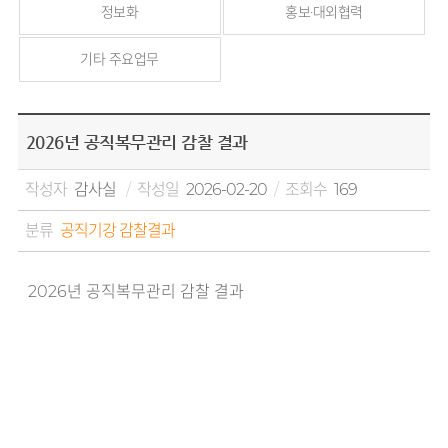
정보화
홍보·대외협력
기타 주요업무
2026년 공직복무관리 감찰 결과
작성자
감사실
작성일
2026-02-20
조회수
169
분류
공직기강 감찰결과
2026년 공직복무관리 감찰 결과