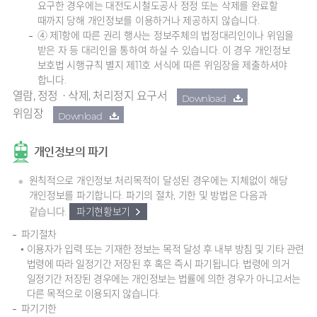
요구한 경우에는 대전도시철도공사 정정 또는 삭제를 완료할
때까지 당해 개인정보를 이용하거나 제공하지 않습니다.
④ 제1항에 따른 권리 행사는 정보주체의 법정대리인이나 위임을
받은 자 등 대리인을 통하여 하실 수 있습니다. 이 경우 개인정보
보호법 시행규칙 별지 제11호 서식에 따른 위임장을 제출하셔야
합니다.
열람, 정정ㆍ삭제, 처리정지 요구서
Download
위임장
Download
개인정보의 파기
원칙적으로 개인정보 처리목적이 달성된 경우에는 지체없이 해당
개인정보를 파기합니다. 파기의 절차, 기한 및 방법은 다음과
같습니다.
파기현황보기
파기절차
이용자가 입력 또는 기재한 정보는 목적 달성 후 내부 방침 및 기타 관련
법령에 따라 일정기간 저장된 후 혹은 즉시 파기됩니다. 법령에 의거
일정기간 저장된 경우에는 개인정보는 법률에 의한 경우가 아니고서는
다른 목적으로 이용되지 않습니다.
파기기한