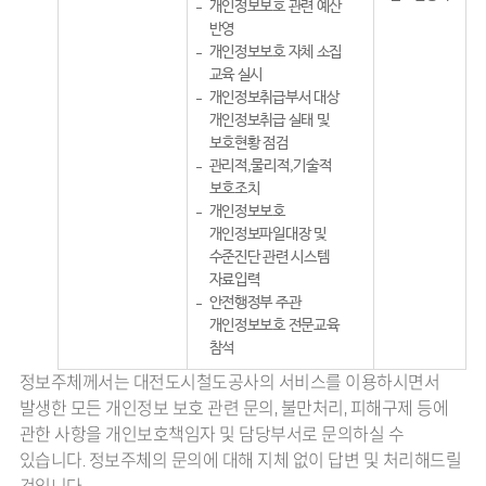
개인정보보호 관련 예산
반영
개인정보보호 자체 소집
교육 실시
개인정보취급부서 대상
개인정보취급 실태 및
보호현황 점검
관리적,물리적,기술적
보호조치
개인정보보호
개인정보파일대장 및
수준진단 관련 시스템
자료입력
안전행정부 주관
개인정보보호 전문교육
참석
정보주체께서는 대전도시철도공사의 서비스를 이용하시면서
발생한 모든 개인정보 보호 관련 문의, 불만처리, 피해구제 등에
관한 사항을 개인보호책임자 및 담당부서로 문의하실 수
있습니다. 정보주체의 문의에 대해 지체 없이 답변 및 처리해드릴