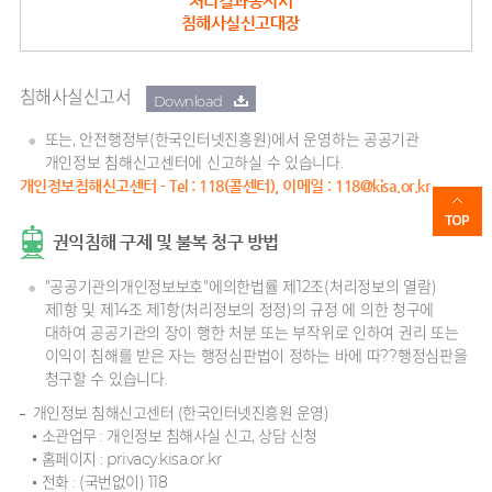
처리결과통지서
침해사실신고대장
침해사실신고서
Download
또는, 안전행정부(한국인터넷진흥원)에서 운영하는 공공기관
개인정보 침해신고센터에 신고하실 수 있습니다.
개인정보침해신고센터 - Tel : 118(콜센터), 이메일 : 118@kisa.or.kr
권익침해 구제 및 불복 청구 방법
"공공기관의개인정보보호"에의한법률 제12조(처리정보의 열람)
제1항 및 제14조 제1항(처리정보의 정정)의 규정 에 의한 청구에
대하여 공공기관의 장이 행한 처분 또는 부작위로 인하여 권리 또는
이익이 침해를 받은 자는 행정심판법이 정하는 바에 따??행정심판을
청구할 수 있습니다.
개인정보 침해신고센터 (한국인터넷진흥원 운영)
소관업무 : 개인정보 침해사실 신고, 상담 신청
홈페이지 : privacy.kisa.or.kr
전화 : (국번없이) 118