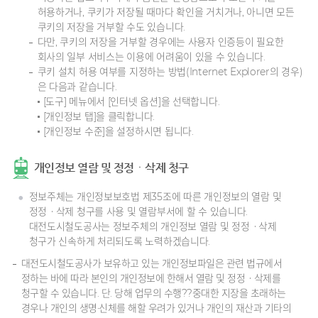
허용하거나, 쿠키가 저장될 때마다 확인을 거치거나, 아니면 모든
쿠키의 저장을 거부할 수도 있습니다.
다만, 쿠키의 저장을 거부할 경우에는 사용자 인증등이 필요한
회사의 일부 서비스는 이용에 어려움이 있을 수 있습니다.
쿠키 설치 허용 여부를 지정하는 방법(Internet Explorer의 경우)
은 다음과 같습니다.
[도구] 메뉴에서 [인터넷 옵션]을 선택합니다.
[개인정보 탭]을 클릭합니다.
[개인정보 수준]을 설정하시면 됩니다.
개인정보 열람 및 정정ㆍ삭제 청구
정보주체는 개인정보보호법 제35조에 따른 개인정보의 열람 및
정정ㆍ삭제 청구를 사용 및 열람부서에 할 수 있습니다.
대전도시철도공사는 정보주체의 개인정보 열람 및 정정ㆍ삭제
청구가 신속하게 처리되도록 노력하겠습니다.
대전도시철도공사가 보유하고 있는 개인정보파일은 관련 법규에서
정하는 바에 따라 본인의 개인정보에 한해서 열람 및 정정ㆍ삭제를
청구할 수 있습니다. 단. 당해 업무의 수행??중대한 지장을 초래하는
경우나 개인의 생명·신체를 해할 우려가 있거나 개인의 재산과 기타의