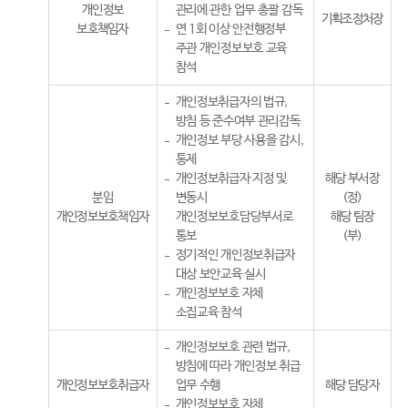
개인정보
관리에 관한 업무 총괄 감독
기획조정처장
보호책임자
연 1회 이상 안전행정부
주관 개인정보보호 교육
참석
개인정보취급자의 법규,
방침 등 준수여부 관리감독
개인정보 부당 사용을 감시,
통제
개인정보취급자 지정 및
해당 부서장
분임
변동시
(정)
개인정보보호책임자
개인정보보호담당부서로
해당 팀장
통보
(부)
정기적인 개인정보취급자
대상 보안교육 실시
개인정보보호 자체
소집교육 참석
개인정보보호 관련 법규,
방침에 따라 개인정보 취급
개인정보보호취급자
업무 수행
해당 담당자
개인정보보호 자체