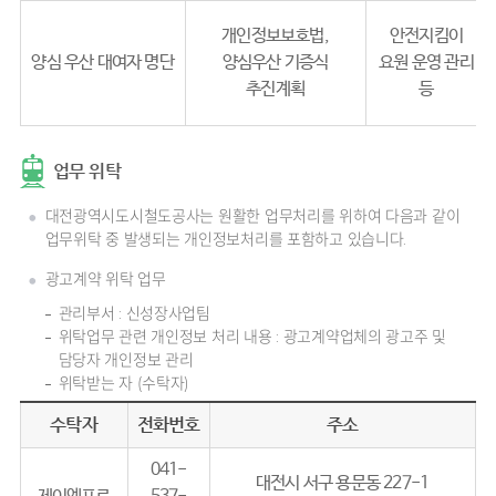
개인정보보호법,
안전지킴이
양심 우산 대여자 명단
양심우산 기증식
요원 운영 관리
추진계획
등
업무 위탁
대전광역시도시철도공사는 원활한 업무처리를 위하여 다음과 같이
업무위탁 중 발생되는 개인정보처리를 포함하고 있습니다.
광고계약 위탁 업무
관리부서 : 신성장사업팀
위탁업무 관련 개인정보 처리 내용 : 광고계약업체의 광고주 및
담당자 개인정보 관리
위탁받는 자 (수탁자)
수탁자
전화번호
주소
041-
대전시 서구 용문동 227-1