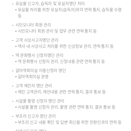
유실물 신고자, 습득자 및 유실자명단 처리
유실물 처리를 위한 유실자(습득자)와의 연락·통지, 습득물 수령
등
시민모니터 회원 관리
시민모니터 회원 관리 및 업무 관련 연락·통지 등
고객 사상사고자명단 관리
역사 내 사상사고 처리를 위한 신상정보 관리, 연락·통지 등
역 문화행사 신청자명단 관리
역 문화행사 신청자 관리, 신청내용 관련 연락·통지 등
갈마역회의실 이용신청자 명단
갈마역회의실 운영
고객 제안자 명단 관리
제안 고객관리, 제안내용 관련 연락·통지, 결과 통보 등
시설물 촬영 신청자 명단 관리
시설물 촬영 신청자 관리, 촬영 관련 연락·통지, 결과 통보 등
부조리 신고자 명단 관리
부조리 신고 내용 확인 및 답변 회신을 위한 민원인과의 연락 등