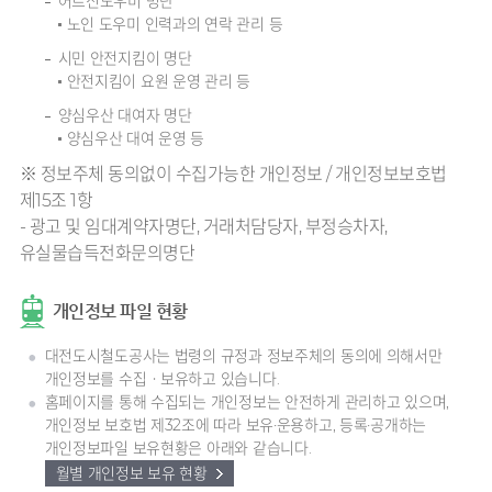
어르신도우미 명단
노인 도우미 인력과의 연락 관리 등
시민 안전지킴이 명단
안전지킴이 요원 운영 관리 등
양심우산 대여자 명단
양심우산 대여 운영 등
※ 정보주체 동의없이 수집가능한 개인정보 / 개인정보보호법
제15조 1항
- 광고 및 임대계약자명단, 거래처담당자, 부정승차자,
유실물습득전화문의명단
개인정보 파일 현황
대전도시철도공사는 법령의 규정과 정보주체의 동의에 의해서만
개인정보를 수집ㆍ보유하고 있습니다.
홈페이지를 통해 수집되는 개인정보는 안전하게 관리하고 있으며,
개인정보 보호법 제32조에 따라 보유·운용하고, 등록·공개하는
개인정보파일 보유현황은 아래와 같습니다.
월별 개인정보 보유 현황