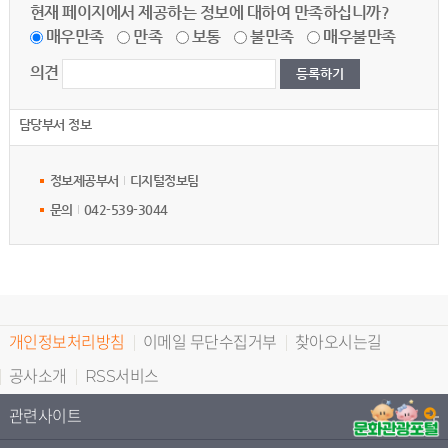
현재 페이지에서 제공하는 정보에 대하여 만족하십니까?
매우만족
만족
보통
불만족
매우불만족
의견
담당부서 정보
정보제공부서
디지털정보팀
문의
042-539-3044
개인정보처리방침
이메일 무단수집거부
찾아오시는길
공사소개
RSS서비스
관련사이트