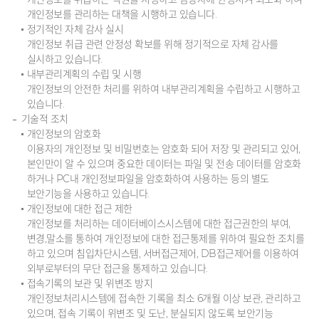
개인정보를 관리하는 대책을 시행하고 있습니다.
정기적인 자체 감사 실시
개인정보 취급 관련 안정성 확보를 위해 정기적으로 자체 감사를
실시하고 있습니다.
내부관리계획의 수립 및 시행
개인정보의 안전한 처리를 위하여 내부관리계획을 수립하고 시행하고
있습니다.
기술적 조치
개인정보의 암호화
이용자의 개인정보 및 비밀번호는 암호화 되어 저장 및 관리되고 있어,
본인만이 알 수 있으며 중요한 데이터는 파일 및 전송 데이터를 암호화
하거나 PC내 개인정보파일을 암호화하여 사용하는 등의 별도
보안기능을 사용하고 있습니다.
개인정보에 대한 접근 제한
개인정보를 처리하는 데이터베이스시스템에 대한 접근권한의 부여,
변경,말소를 통하여 개인정보에 대한 접근통제를 위하여 필요한 조치를
하고 있으며 침입차단시스템, 서버접근제어, DB접근제어를 이용하여
외부로부터의 무단 접근을 통제하고 있습니다.
접속기록의 보관 및 위변조 방지
개인정보처리시스템에 접속한 기록을 최소 6개월 이상 보관, 관리하고
있으며, 접속 기록이 위변조 및 도난, 분실되지 않도록 보안기능