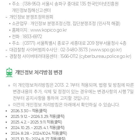
주소 : (138-950) 서울시 송파구 중대로 135 한국인터넷진흥원
개인정보침해신고센터
개인정보 분쟁조정위원회
소관업무 : 개인정보 분쟁조정신청, 집단분쟁조정 (민사적 해결)
홈페이지 : www.kopico.go.kr
전화 : 1833-6972
주소 : (03171) 서울특별시 종로구 세종대로 209 정부서울청사 4층
대검찰청 사이버범죄수사단 : 02-3480-3573 (www.spo.go.kr)
경찰청 사이버테러대응센터 : 1566-0112 (cyberbureau.police.go.kr)
개인정보 처리방침 변경
이 개인정보처리방침은 2013. 2. 1부터 적용되며, 법령 및 방침에 따른
변경내용의 추가, 삭제 및 정정이 있는 경우에는 변경사항의 시행 7일
전부터 공지사항을 통하여 고지할 것입니다.
이전의 개인정보 처리방침은 아래에서 확인하실 수 있습니다.
2026. 3. 30 ~ 적용(클릭)
2025. 9. 12. ~ 2026. 3. 29. 적용(클릭)
2025. 4. 2. ~ 2025. 9. 11. 적용(클릭)
2024. 10. 25. ~ 2025. 4. 1. 적용(클릭)
2024. 8. 28. ~ 2024.10.24. 적용(클릭)
2023. 10. 31.~ 2024. 8. 27. 적용(클릭)