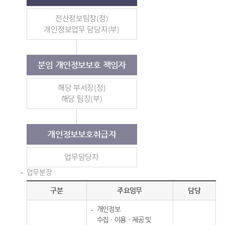
전산정보팀장(정)
개인정보업무 담당자(부)
분임 개인정보보호 책임자
해당 부서장(정)
해당 팀장(부)
개인정보보호취급자
업무담당자
업무분장
구분
주요임무
담당
개인정보
수집ㆍ이용ㆍ제공 및