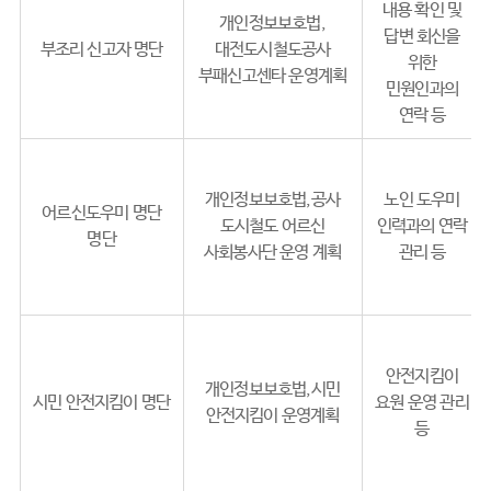
내용 확인 및
개인정보보호법,
답변 회신을
부조리 신고자 명단
대전도시철도공사
위한
부패신고센타 운영계획
민원인과의
연락 등
개인정보보호법,공사
노인 도우미
어르신도우미 명단
도시철도 어르신
인력과의 연락
명단
사회봉사단 운영 계획
관리 등
안전지킴이
개인정보보호법,시민
시민 안전지킴이 명단
요원 운영 관리
안전지킴이 운영계획
등