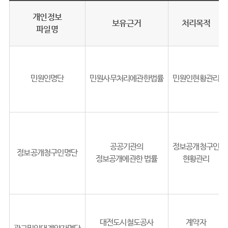
개인정보
보유근거
처리목적
파일명
민원인명단
민원사무처리에관한법률
민원인현황관리
공공기관의
정보공개청구인
정보공개청구인명단
정보공개에관한 법률
현황관리
대전도시철도공사
계약자