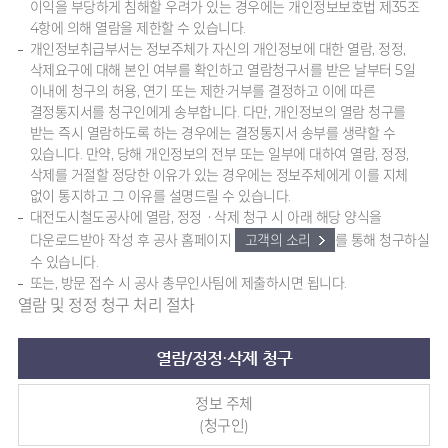
이익을 부당하게 침해할 우려가 있는 경우에는 개인정보보호법 제35조
4항에 의해 열람을 제한할 수 있습니다.
개인정보취급부서는 정보주체가 자신의 개인정보에 대한 열람, 정정,
삭제요구에 대해 본인 여부를 확인하고 열람청구서를 받은 날부터 5일
이내에 청구의 허용, 연기 또는 제한·거부를 결정하고 이에 따른
결정통지서를 청구인에게 송부합니다. 다만, 개인정보의 열람 청구를
받는 즉시 열람하도록 하는 경우에는 결정통지서 송부를 생략할 수
있습니다. 만약, 당해 개인정보의 전부 또는 일부에 대하여 열람, 정정,
삭제를 거절할 정당한 이유가 있는 경우에는 정보주체에게 이를 지체
없이 통지하고 그 이유를 설명드릴 수 있습니다.
대전도시철도공사에 열람, 정정ㆍ삭제 청구 시 아래 해당 양식을
다운로드받아 작성 후 공사 홈페이지
고객의 소리
를 통해 청구하실
수 있습니다.
또는, 방문 접수 시 공사 총무인사팀에 제출하시면 됩니다.
열람 및 정정 청구 처리 절차
열람/정정·삭제 청구
정보 주체
(청구인)