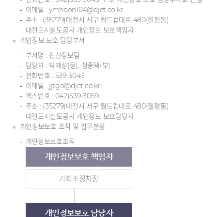
이메일 : ymhoon104@djet.co.kr
주소 : (35279)대전시 서구 월드컵대로 480(월평동)
대전도시철도공사 개인정보 보호책임자
개인정보 보호 담당부서
부서명 : 전산정보팀
담당자 : 박재성(정), 정종택(부)
전화번호 : 539-3043
이메일 : jjtgo@djet.co.kr
팩스번호 : 042)539-3059
주소 : (35279)대전시 서구 월드컵대로 480(월평동)
대전도시철도공사 개인정보 보호담당자
개인정보보호 조직 및 업무분장
개인정보보호조직
개인정보보호 책임자
기획조정처장
개인정보보호 담당자