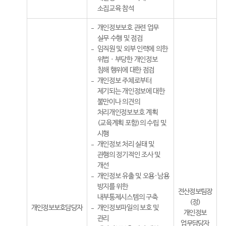
소집교육 참석
개인정보보호 관련 업무
실무 수행 및 점검
임직원 및 외부 인력에 의한
위법ㆍ부당한 개인정보
침해 행위에 대한 점검
개인정보 주체로부터
제기되는 개인정보에 대한
불만이나 의견의
처리개인정보보호 계획
(교육계획 포함)의 수립 및
시행
개인정보 처리 실태 및
관행의 정기적인 조사 및
개선
개인정보 유출 및 오용·남용
방지를 위한
전산정보팀장
내부통제시스템의 구축
(정)
개인정보보호담당자
개인정보파일의 보호 및
개인정보
관리
업무담당자