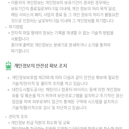
이용자의 개인정보는 개인정보의 보유기간이 경과된 경우에는
보유기간의 종료일로부터 5일 이내에, 개인 정보의 처리 목적 달성,
해당 서비스의 폐지, 사업의 종료 등 그 개인 정보의 처리가 불필요한
것으로 인정되는 날로부터 5일 이내에 그 개인정보를 파기합니다.
파기방법
전자적 파일 형태의 정보는 기록을 재생할 수 없는 기술적 방법을
사용합니다.
종이에 출력된 개인정보는 분쇄기로 분쇄하거나 소각을 통하여
파기합니다.
개인정보의 안전성 확보 조치
개인정보보호법 제29조에 따라 다음과 같이 안전성 확보에 필요한
기술적/관리적 및 물리적 조치를 하고 있습니다.
대전도시철도공사는 해킹이나 컴퓨터 바이러스 등에 의한 개인정보
유출 및 훼손을 막기 위하여 보안프로그램을 설치하고 주기적인 갱신·
점검을 하며 외부로부터 접근이 통제된 구역에 시스템을 설치하고
기술적/물리적으로 감시 및 차단하고 있습니다.
관리적 조치
개인정보 취급 직원의 최소화 및 교육
개인정보를 취급하는 직원을 지정하고 담당자에 한정시켜 최소화 하여