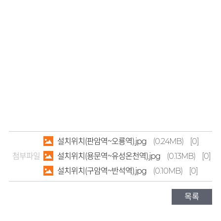
설치위치(판암역~오룡역).jpg
(0.24MB)
[0]
첨부파일
설치위치(용문역~유성온천역).jpg
(0.13MB)
[0]
설치위치(구암역~반석역).jpg
(0.10MB)
[0]
목록