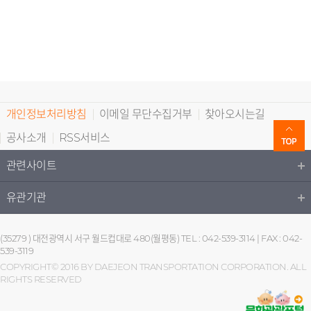
개인정보처리방침
이메일 무단수집거부
찾아오시는길
공사소개
RSS서비스
관련사이트
유관기관
(35279 ) 대전광역시 서구 월드컵대로 480(월평동) TEL : 042-539-3114 | FAX : 042-
539-3119
COPYRIGHT© 2016 BY DAEJEON TRANSPORTATION CORPORATION. ALL
RIGHTS RESERVED