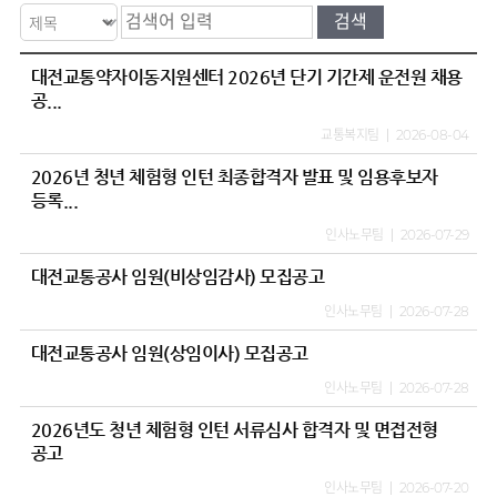
대전교통약자이동지원센터 2026년 단기 기간제 운전원 채용
공...
교통복지팀
2026-08-04
2026년 청년 체험형 인턴 최종합격자 발표 및 임용후보자
등록...
인사노무팀
2026-07-29
대전교통공사 임원(비상임감사) 모집공고
인사노무팀
2026-07-28
대전교통공사 임원(상임이사) 모집공고
인사노무팀
2026-07-28
2026년도 청년 체험형 인턴 서류심사 합격자 및 면접전형
공고
인사노무팀
2026-07-20