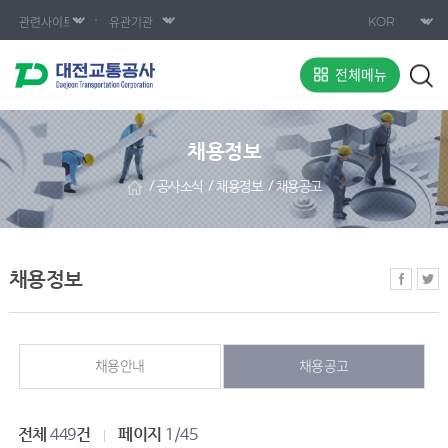
전체메뉴
채용정보
공사소식
채용정보
채용공고
채용정보
채용안내
채용공고
전체
건
페이지
449
1/45