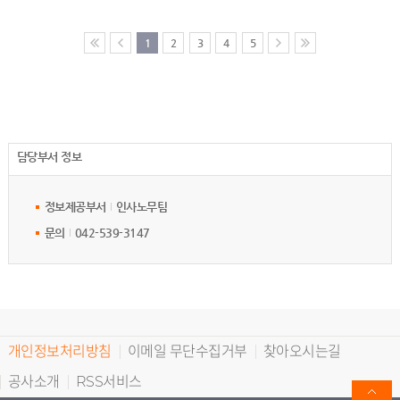
1
2
3
4
5
담당부서 정보
정보제공부서
인사노무팀
문의
042-539-3147
개인정보처리방침
이메일 무단수집거부
찾아오시는길
공사소개
RSS서비스