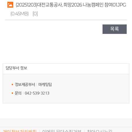
(20251203)대전교통공사, 희망2026 나눔캠페인 참여01.JPG
(0.45MB)
[0]
목록
담당부서 정보
정보제공부서
마케팅팀
문의
042-539-3213