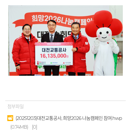
첨부파일
(20251203)대전교통공사, 희망2026 나눔캠페인 참여.hwp
(0.74MB)
[0]